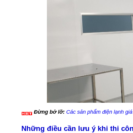
Đừng bở lỡ:
Các sản phẩm điện lạnh giá 
Những điều cần lưu ý khi thi cô