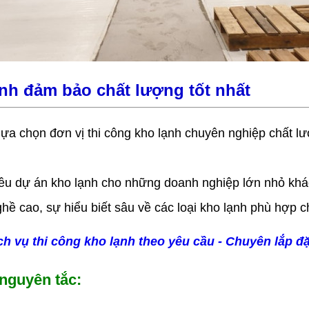
ạnh đảm bảo chất lượng tốt nhất
a chọn đơn vị thi công kho lạnh chuyên nghiệp chất lư
iều dự án kho lạnh cho những doanh nghiệp lớn nhỏ kh
 nghề cao, sự hiểu biết sâu về các loại kho lạnh phù hợ
ch vụ thi công kho lạnh theo yêu cầu - Chuyên lắp đ
nguyên tắc: