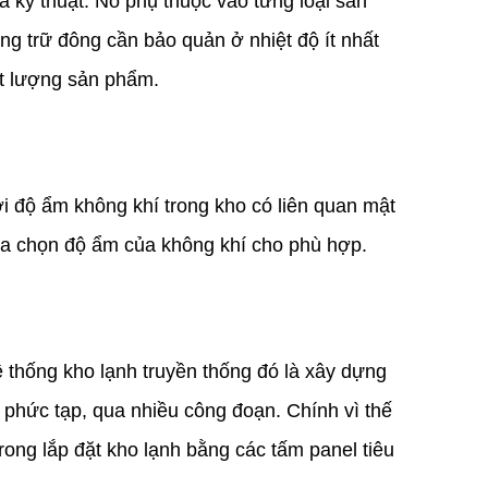
à kỹ thuật. Nó phụ thuộc vào từng loại sản
ng trữ đông cần bảo quản ở nhiệt độ ít nhất
ất lượng sản phẩm.
 độ ẩm không khí trong kho có liên quan mật
 ta chọn độ ẩm của không khí cho phù hợp.
hống kho lạnh truyền thống đó là xây dựng
 phức tạp, qua nhiều công đoạn. Chính vì thế
rong lắp đặt kho lạnh bằng các tấm panel tiêu