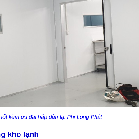
tốt kèm ưu đãi hấp dẫn tại Phi Long Phát
ng kho lạnh