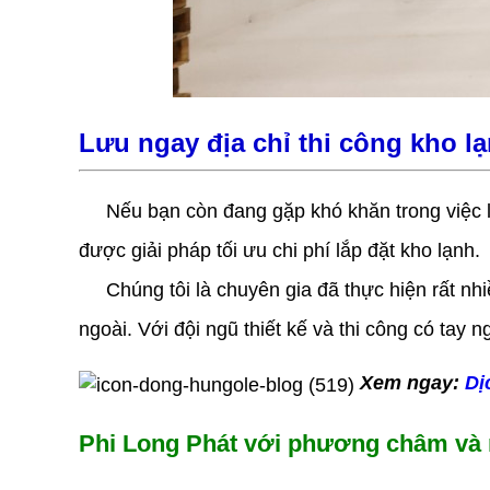
Lưu ngay địa chỉ thi công kho l
Nếu bạn còn đang gặp khó khăn trong việc lự
được giải pháp tối ưu chi phí lắp đặt kho lạnh.
Chúng tôi là chuyên gia đã thực hiện rất nh
ngoài. Với đội ngũ thiết kế và thi công có tay
Xem ngay:
Dị
Phi Long Phát với phương châm và 