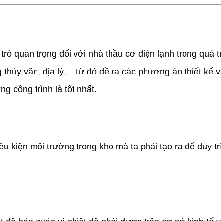
ò quan trọng đối với nhà thầu cơ điện lạnh trong quá tr
 thủy văn, địa lý,... từ đó đề ra các phương án thiết kế 
ng công trình là tốt nhất.
kiện môi trường trong kho mà ta phải tạo ra để duy trì