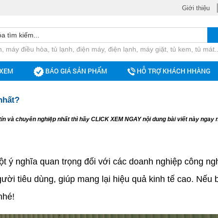
Giới thiệu
, máy điều hòa, tủ lạnh, điện máy, điện lạnh, máy giặt, tủ kem, tủ mát..
 XEM
BÁO GIÁ SẢN PHẨM
HỖ TRỢ KHÁCH HHÀNG
 nhất?
tín và chuyên nghiệp nhất thì hãy CLICK XEM NGAY nội dung bài viết này ngay 
ý nghĩa quan trọng đối với các doanh nghiệp công ngh
gười tiêu dùng, giúp mang lại hiệu quả kinh tế cao. Nếu
nhé!