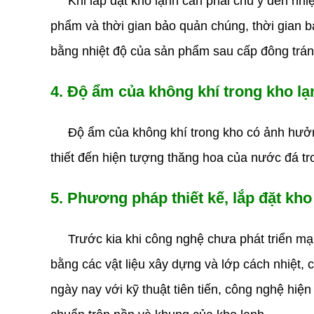
Khi lắp đặt kho lạnh cần phải chú ý đến nhiệt
phẩm và thời gian bảo quản chúng, thời gian b
bằng nhiệt độ của sản phẩm sau cấp đông tránh
4. Độ ẩm của không khí trong kho lạ
Độ ẩm của không khí trong kho có ảnh hưởng 
thiết đến hiện tượng thăng hoa của nước đá t
5. Phương pháp thiết kế, lắp đặt kho
Trước kia khi công nghệ chưa phát triển mạn
bằng các vật liệu xây dựng và lớp cách nhiệt,
ngày nay với kỹ thuật tiên tiến, công nghệ hiệ