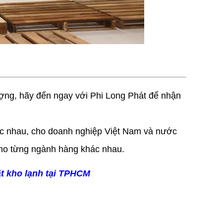
ợng, hãy đến ngay với Phi Long Phát để nhận
ác nhau, cho doanh nghiệp Việt Nam và nước
p cho từng ngành hàng khác nhau.
ặt kho lạnh tại TPHCM