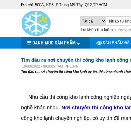
Địa chỉ: 500A, KP3, P.Trung Mỹ Tây, Q12,TP.HCM
Từ khóa tìm kiếm:
máy lạnh
DANH MỤC SẢN PHẨM
SẢN PHẨM ĐÃ
Tìm đâu ra nơi chuyên thi công kho lạnh công 
19/03/2022 - 09:03:57 AM |
1346
Tìm đâu ra nơi chuyên thi công kho lạnh uy tín, thi công nhanh ch
nơi chuyên thi công kho lạnh
Nhu cầu thi công kho lạnh công nghiệp ngày c
nghề khác nhau.
Nơi chuyên thi công kho lạ
công kho lạnh chuyên nghiệp, có uy tín để mang