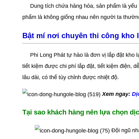
Dung tích chứa hàng hóa, sản phẩm là yếu tố 
phẩm là không giống nhau nên người ta thường 
Bật mí nơi chuyên thi công kho l
Phi Long Phát tự hào là đơn vị lắp đặt kho lạ
tiết kiệm được chi phí lắp đặt, tiết kiệm điện,
lâu dài, có thể tùy chỉnh được nhiệt độ.
Xem ngay:
Dị
Tại sao khách hàng nên lựa chọn dịc
Đội ngũ nhâ