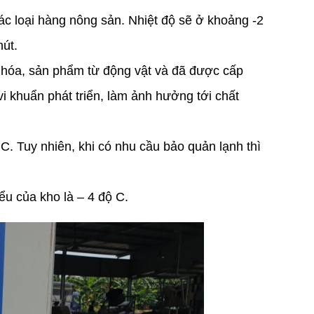
c loại hàng nông sản. Nhiệt độ sẽ ở khoảng -2
hút.
hóa, sản phẩm từ động vật và đã được cấp
i khuẩn phát triển, làm ảnh hưởng tới chất
 C. Tuy nhiên, khi có nhu cầu bảo quản lạnh thì
ểu của kho là – 4 độ C.