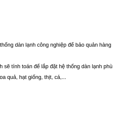
thống dàn lạnh công nghiệp để bảo quản hàng
 sẽ tính toán để lắp đặt hệ thống dàn lạnh phù
uả, hạt giống, thịt, cá,...