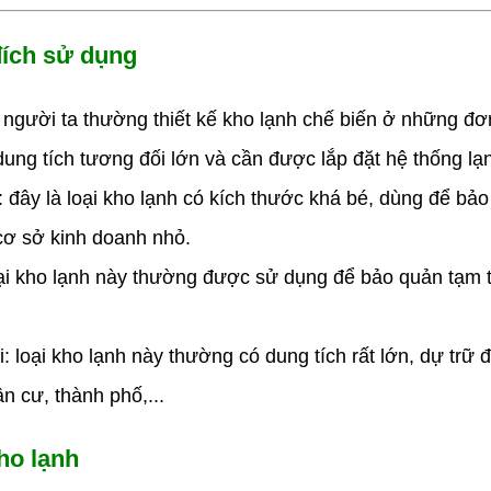
đích sử dụng
 người ta thường thiết kế kho lạnh chế biến ở những đ
ung tích tương đối lớn và cần được lắp đặt hệ thống lạ
: đây là loại kho lạnh có kích thước khá bé, dùng để bả
cơ sở kinh doanh nhỏ.
ại kho lạnh này thường được sử dụng để bảo quản tạm 
 loại kho lạnh này thường có dung tích rất lớn, dự trữ 
 cư, thành phố,...
kho lạnh