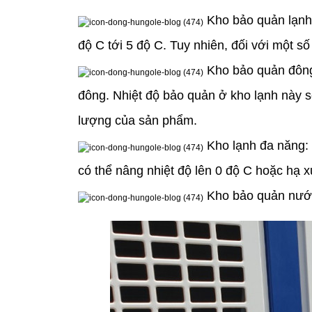
Kho bảo quản lạnh:
độ C tới 5 độ C. Tuy nhiên, đối với một số
Kho bảo quản đông
đông. Nhiệt độ bảo quản ở kho lạnh này sẽ
lượng của sản phẩm.
Kho lạnh đa năng: ở
có thể nâng nhiệt độ lên 0 độ C hoặc hạ 
Kho bảo quản nước đ