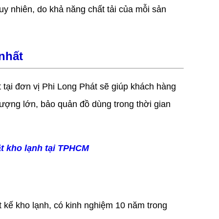
y nhiên, do khả năng chất tải của mỗi sản
 nhất
 tại đơn vị Phi Long Phát sẽ giúp khách hàng
ố lượng lớn, bảo quản đồ dùng trong thời gian
ặt kho lạnh tại TPHCM
t kế kho lạnh, có kinh nghiệm 10 năm trong