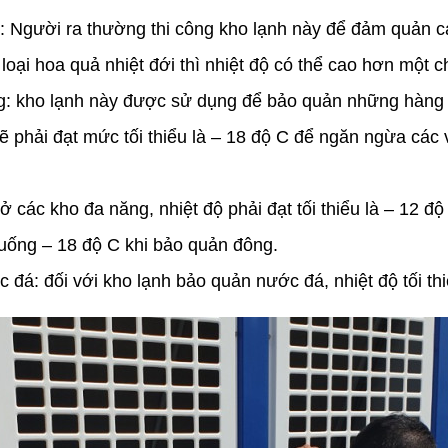
 Người ra thường thi công kho lạnh này để đảm quản cá
 loại hoa quả nhiệt đới thì nhiệt độ có thể cao hơn một c
: kho lạnh này được sử dụng để bảo quản những hàng 
 phải đạt mức tối thiểu là – 18 độ C để ngăn ngừa các v
 các kho đa năng, nhiệt độ phải đạt tối thiểu là – 12 độ
xuống – 18 độ C khi bảo quản đông.
á: đối với kho lạnh bảo quản nước đá, nhiệt độ tối thi