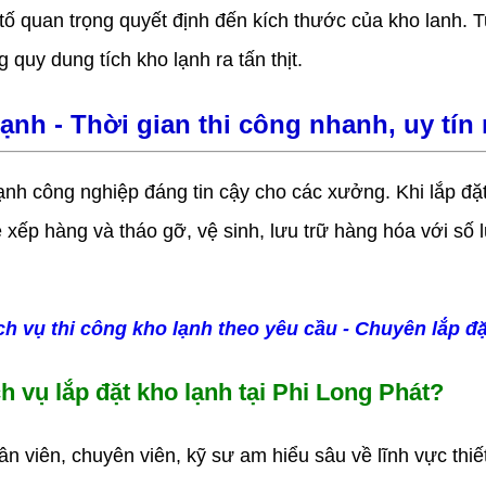
quan trọng quyết định đến kích thước của kho lanh. Tu
quy dung tích kho lạnh ra tấn thịt.
ạnh - Thời gian thi công nhanh, uy tín
nh công nghiệp đáng tin cậy cho các xưởng. Khi lắp đặt
 dễ xếp hàng và tháo gỡ, vệ sinh, lưu trữ hàng hóa với s
ch vụ thi công kho lạnh theo yêu cầu - Chuyên lắp đ
h vụ lắp đặt kho lạnh tại Phi Long Phát?
n viên, chuyên viên, kỹ sư am hiểu sâu về lĩnh vực thiế