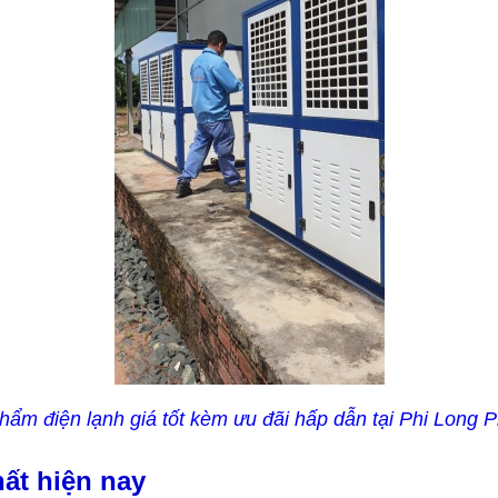
hẩm điện lạnh giá tốt kèm ưu đãi hấp dẫn tại Phi Long P
ất hiện nay