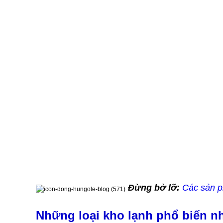
Đừng bở lỡ:
Các sản p
Những loại kho lạnh phổ biến nh