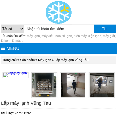
Tìm
Từ khóa tìm kiếm:
máy lạnh, máy điều hòa, tủ lạnh, điện máy, điện lạnh, máy giặt,
tủ kem, tủ mát...
MENU
Trang chủ
Sản phẩm
Máy lạnh
Lắp máy lạnh Vũng Tàu
Lắp máy lạnh Vũng Tàu
Lượt xem:
1592