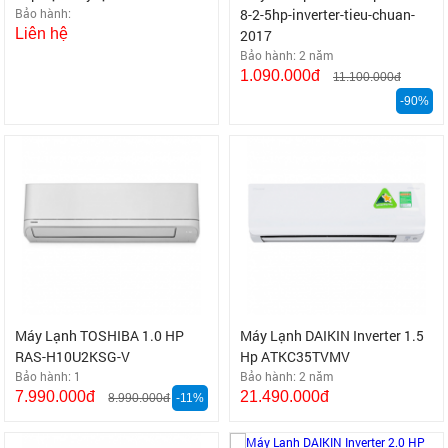
Bảo hành:
8-2-5hp-inverter-tieu-chuan-
Liên hệ
2017
Bảo hành: 2 năm
1.090.000đ
11.100.000đ
-90%
Máy Lạnh TOSHIBA 1.0 HP
Máy Lạnh DAIKIN Inverter 1.5
RAS-H10U2KSG-V
Hp ATKC35TVMV
Bảo hành: 1
Bảo hành: 2 năm
7.990.000đ
21.490.000đ
8.990.000đ
-11%