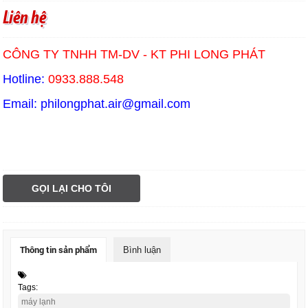
Liên hệ
CÔNG TY TNHH TM-DV - KT PHI LONG PHÁT
Hotline:
0933.888.548
Email: philongphat.air@gmail.com
tấm shera board
GỌI LẠI CHO TÔI
Thông tin sản phẩm
Bình luận
Tags:
máy lạnh