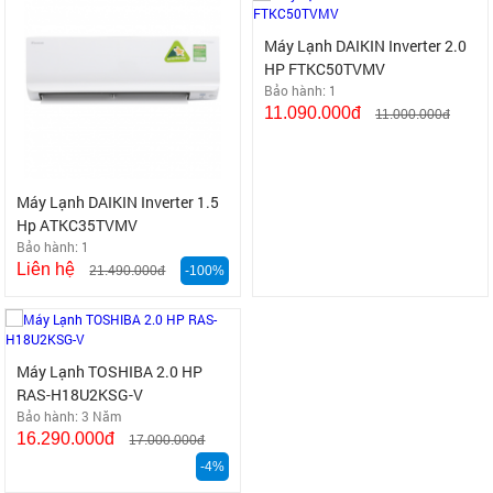
Máy Lạnh DAIKIN Inverter 1.5
Máy Lạnh DAIKIN Inverter 2.0
Hp ATKC35TVMV
HP FTKC50TVMV
Bảo hành: 1
Bảo hành: 1
Liên hệ
11.090.000đ
21.490.000đ
-100%
11.000.000đ