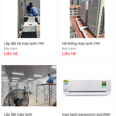
Lắp đặt hệ máy lạnh VRV
Hệ thống máy lạnh VRV
Bảo hành:
Bảo hành:
Liên hệ
Liên hệ
Lắp đặt máy lạnh
may-lanh-panasonic-pu24tkh-