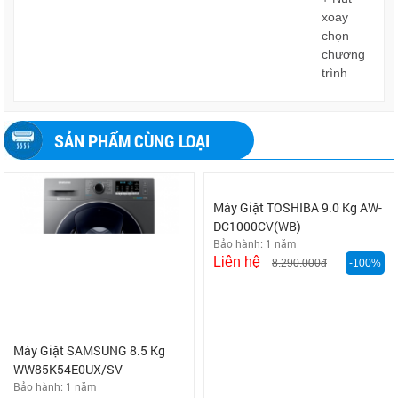
xoay
chọn
chương
trình
SẢN PHẨM CÙNG LOẠI
Máy Giặt SAMSUNG 8.5 Kg
Máy Giặt TOSHIBA 9.0 Kg AW-
WW85K54E0UX/SV
DC1000CV(WB)
Bảo hành: 1 năm
Bảo hành: 1 năm