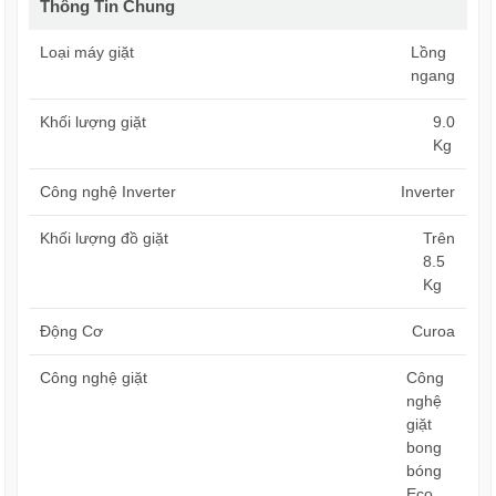
Thông Tin Chung
Loại máy giặt
Lồng
ngang
Khối lượng giặt
9.0
Kg
Công nghệ Inverter
Inverter
Khối lượng đồ giặt
Trên
8.5
Kg
Động Cơ
Curoa
Công nghệ giặt
Công
nghệ
giặt
bong
bóng
Eco