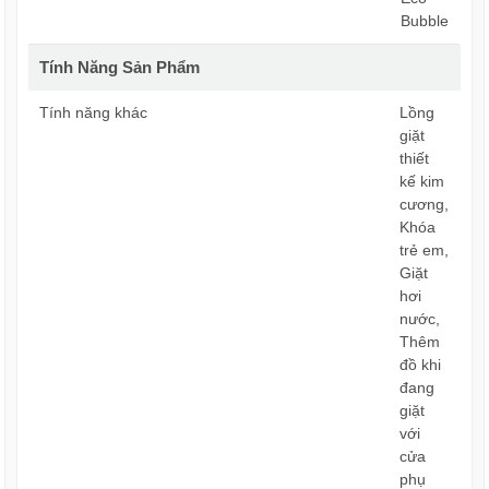
Bubble
Tính Năng Sản Phẩm
Tính năng khác
Lồng
giặt
thiết
kế kim
cương,
Khóa
trẻ em,
Giặt
hơi
nước,
Thêm
đồ khi
đang
giặt
với
cửa
phụ