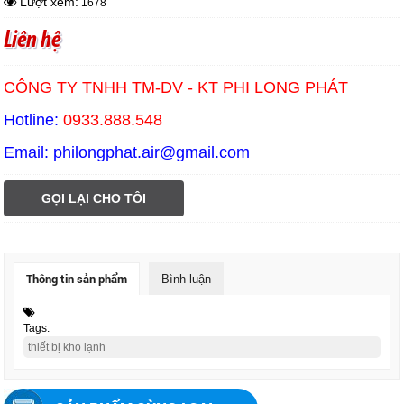
Lượt xem:
1678
Liên hệ
CÔNG TY TNHH TM-DV - KT PHI LONG PHÁT
Hotline:
0933.888.548
Email: philongphat.air@gmail.com
GỌI LẠI CHO TÔI
Thông tin sản phẩm
Bình luận
Tags:
thiết bị kho lạnh