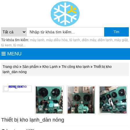
Tìm
Từ khóa tìm kiếm:
máy lạnh, máy điều hòa, tủ lạnh, điện máy, điện lạnh, máy giặt,
tủ kem, tủ mát...
MENU
Trang chủ
Sản phẩm
Kho Lạnh
Thi công kho lạnh
Thiết bị kho
lạnh_dàn nóng
Thiết bị kho lạnh_dàn nóng