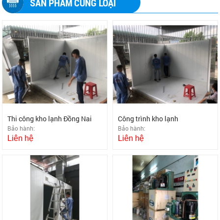
SẢN PHẨM CÙNG LOẠI
Thi công kho lạnh Đồng Nai
Công trình kho lạnh
Bảo hành:
Bảo hành:
Liên hệ
Liên hệ