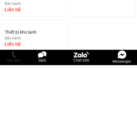
Bảo hành:
Bảo hành:
Liên hệ
Liên hệ
Chat zalo
Gọi điện
SMS
Messenger
Thiết bị kho lạnh
Bảo hành:
Liên hệ
UY TÍN HÀNG ĐẦU
Áp dụng từng loại sản phẩm