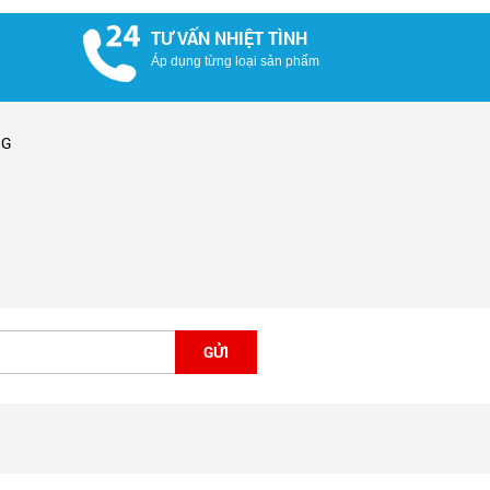
TƯ VẤN NHIỆT TÌNH
Áp dụng từng loại sản phẩm
NG