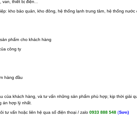
van, thiết bị điện...
ghiệp: kho bảo quản, kho đông, hệ thống lạnh trung tâm, hệ thống nước 
 sản phẩm cho khách hàng
của công ty
âm hàng đầu
cầu của khách hàng, và tư vấn những sản phẩm phù hợp; kịp thời giải
 án hợp lý nhất.
i tư vấn hoặc liên hệ qua số điện thoại / zalo
0933 888 548
(
S
ơn)