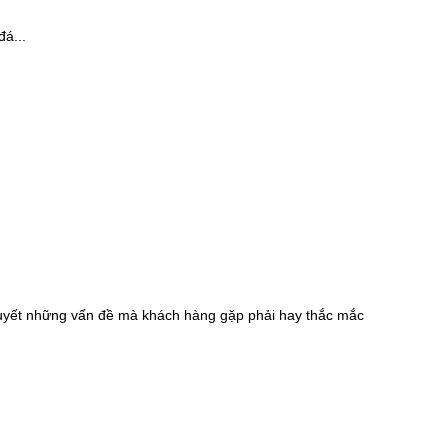
đá...
 quyết những vấn đề mà khách hàng gặp phải hay thắc mắc