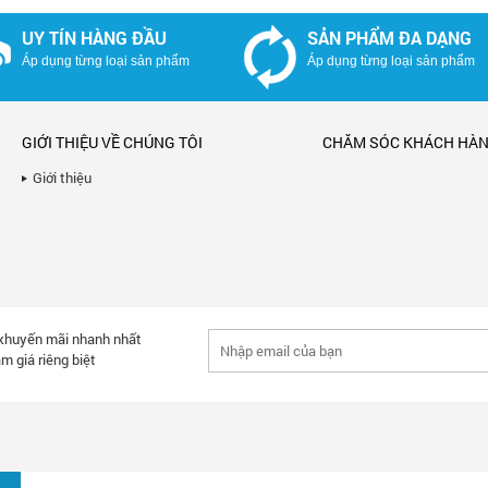
UY TÍN HÀNG ĐẦU
SẢN PHẨM ĐA DẠNG
Áp dụng từng loại sản phẩm
Áp dụng từng loại sản phẩm
GIỚI THIỆU VỀ CHÚNG TÔI
CHĂM SÓC KHÁCH HÀ
Giới thiệu
 khuyến mãi nhanh nhất
m giá riêng biệt